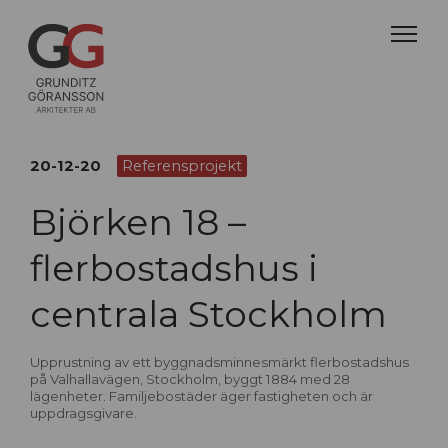
20-12-20
Referensprojekt
Björken 18 –
flerbostadshus i
centrala Stockholm
Upprustning av ett byggnadsminnesmärkt flerbostadshus
på Valhallavägen, Stockholm, byggt 1884 med 28
lägenheter. Familjebostäder äger fastigheten och är
uppdragsgivare.