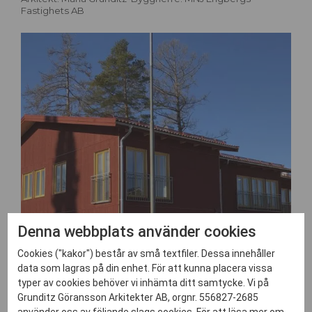
Fastighets AB
Denna webbplats använder cookies
Cookies ("kakor") består av små textfiler. Dessa innehåller
data som lagras på din enhet. För att kunna placera vissa
typer av cookies behöver vi inhämta ditt samtycke. Vi på
Grunditz Göransson Arkitekter AB, orgnr. 556827-2685
använder oss av följande slags cookies. För att läsa mer om