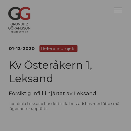
01-12-2020
Referensprojekt
Kv Österåkern 1,
Leksand
Försiktig infill i hjärtat av Leksand
I centrala Leksand har detta lilla bostadshus med åtta små
lägenheter uppförts.