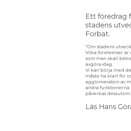
Ett föredrag 
stadens utvec
Forbat.
"Om stadens utveck
Vilka företeelser är
som man skall betra
avgöra idag.
Vi kan börja med de
måste ha klart för 
agglomeration av mä
andra funktionerna D
påverkas dessutom 
Läs Hans Göra