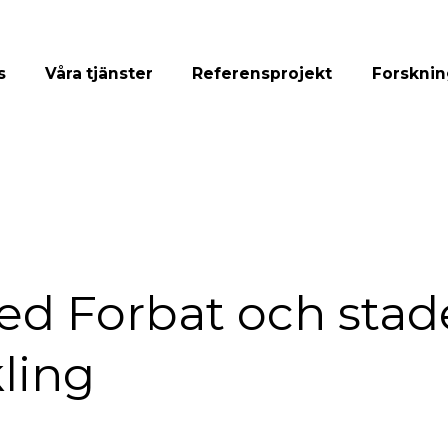
s
Våra tjänster
Referensprojekt
Forsknin
ed Forbat och stad
ling