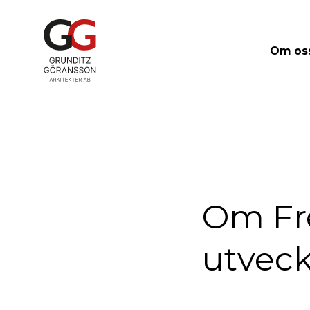
Om os
Om Fr
utveck