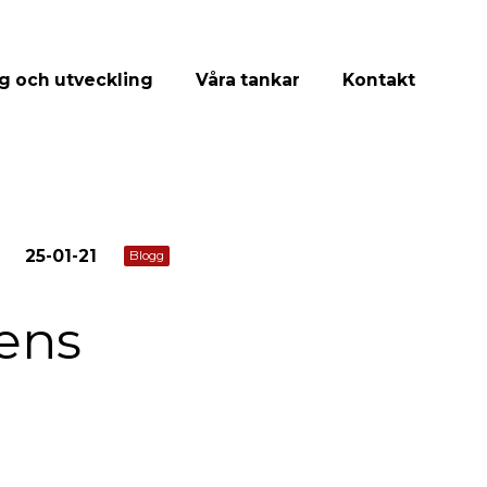
g och utveckling
Våra tankar
Kontakt
25-01-21
Blogg
ens