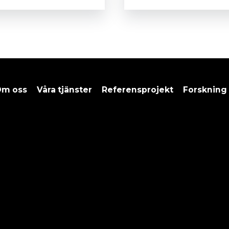
m oss
Våra tjänster
Referensprojekt
Forskning