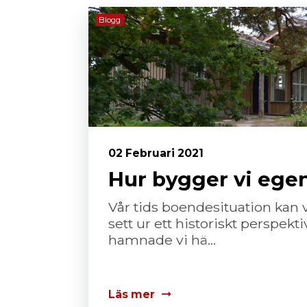
Blogg
02 Februari 2021
Hur bygger vi ege
Vår tids boendesituation kan 
sett ur ett historiskt perspekt
hamnade vi hä...
Läs mer