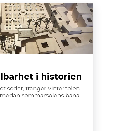
lbarhet i historien
ot söder, tränger vintersolen
er, medan sommarsolens bana